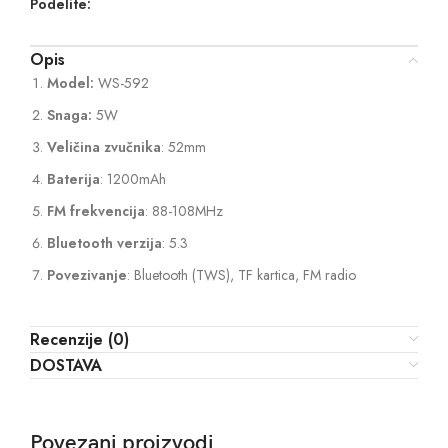
Podelite:
Opis
Model:
WS-592
Snaga:
5W
Veličina zvučnika
: 52mm
Baterija
: 1200mAh
FM frekvencija
: 88-108MHz
Bluetooth verzija
: 5.3
Povezivanje
: Bluetooth (TWS), TF kartica, FM radio
Recenzije (0)
DOSTAVA
Povezani proizvodi