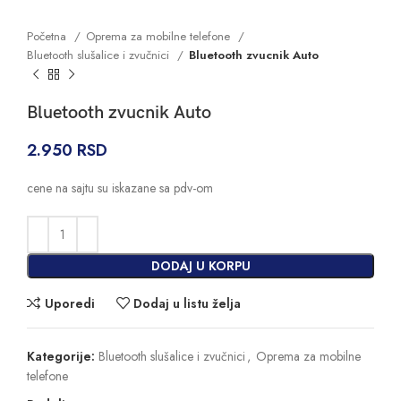
Početna
Oprema za mobilne telefone
Bluetooth slušalice i zvučnici
Bluetooth zvucnik Auto
Bluetooth zvucnik Auto
2.950
RSD
cene na sajtu su iskazane sa pdv-om
DODAJ U KORPU
Uporedi
Dodaj u listu želja
Kategorije:
Bluetooth slušalice i zvučnici
,
Oprema za mobilne
telefone