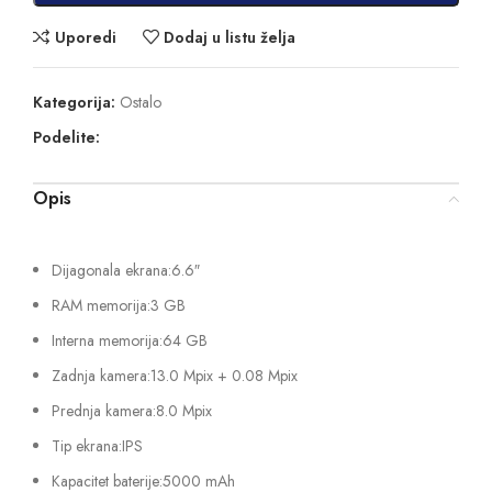
Uporedi
Dodaj u listu želja
Kategorija:
Ostalo
Podelite:
Opis
Dijagonala ekrana:6.6″
RAM memorija:3 GB
Interna memorija:64 GB
Zadnja kamera:13.0 Mpix + 0.08 Mpix
Prednja kamera:8.0 Mpix
Tip ekrana:IPS
Kapacitet baterije:5000 mAh