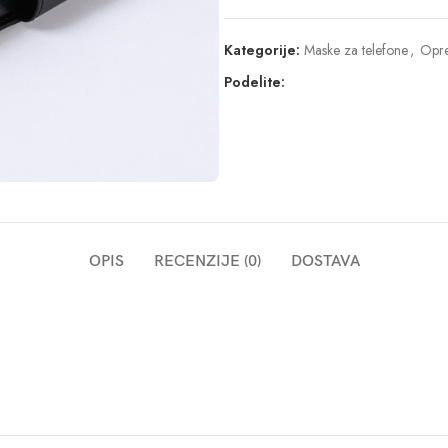
Kategorije:
Maske za telefone
,
Opre
Podelite:
OPIS
RECENZIJE (0)
DOSTAVA