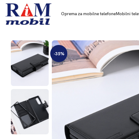
Oprema za mobilne telefone
Mobilni tele
-35%