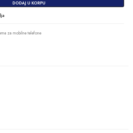
DODAJ U KORPU
lja
ma za mobilne telefone