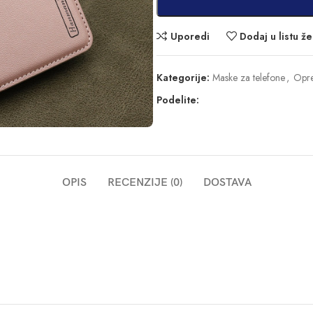
Uporedi
Dodaj u listu že
Kategorije:
Maske za telefone
,
Opre
Podelite:
OPIS
RECENZIJE (0)
DOSTAVA