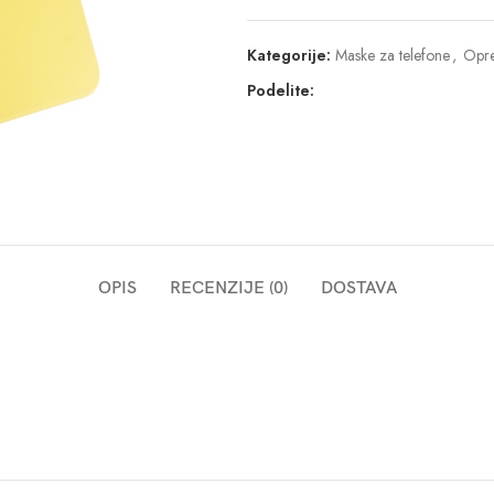
Kategorije:
Maske za telefone
,
Opre
Podelite:
OPIS
RECENZIJE (0)
DOSTAVA