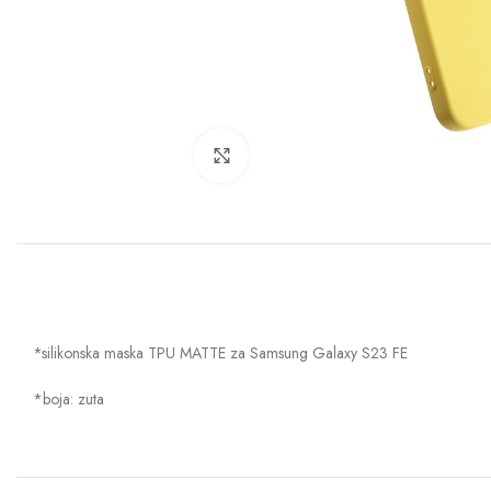
Klik za uvećanje
*silikonska maska TPU MATTE za Samsung Galaxy S23 FE
*boja: zuta