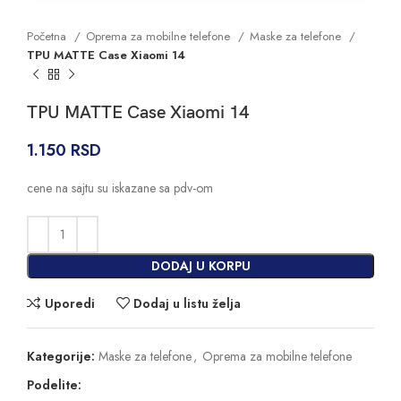
Početna
Oprema za mobilne telefone
Maske za telefone
TPU MATTE Case Xiaomi 14
TPU MATTE Case Xiaomi 14
1.150
RSD
cene na sajtu su iskazane sa pdv-om
DODAJ U KORPU
Uporedi
Dodaj u listu želja
Kategorije:
Maske za telefone
,
Oprema za mobilne telefone
Podelite: