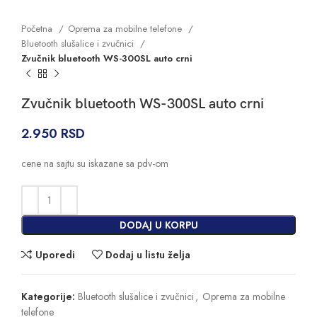
Početna
Oprema za mobilne telefone
Bluetooth slušalice i zvučnici
Zvučnik bluetooth WS-300SL auto crni
Zvučnik bluetooth WS-300SL auto crni
2.950
RSD
cene na sajtu su iskazane sa pdv-om
DODAJ U KORPU
Uporedi
Dodaj u listu želja
Kategorije:
Bluetooth slušalice i zvučnici
,
Oprema za mobilne
telefone